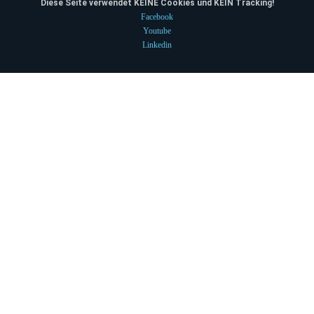
Diese Seite verwendet KEINE Cookies und KEIN Tracking!
Facebook
Youtube
Linkedin