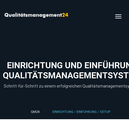
Toggl
navig
EINRICHTUNG UND EINFÜHRU
QUALITÄTSMANAGEMENTSYS
Schritt-für-Schritt zu einem erfolgreichen Qualitätsmanagements
QM24
EINRICHTUNG / EINFÜHRUNG / SETUP