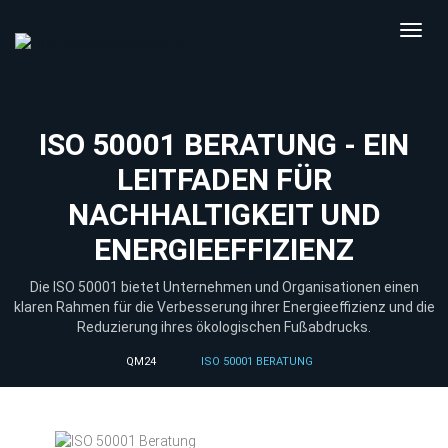
Toggl
navig
ISO 50001 BERATUNG - EIN
LEITFADEN FÜR
NACHHALTIGKEIT UND
ENERGIEEFFIZIENZ
Die ISO 50001 bietet Unternehmen und Organisationen einen
klaren Rahmen für die Verbesserung ihrer Energieeffizienz und die
Reduzierung ihres ökologischen Fußabdrucks.
QM24
ISO 50001 BERATUNG