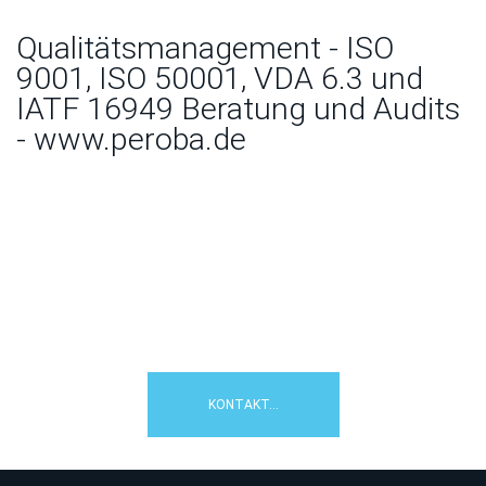
Qualitätsmanagement - ISO
9001, ISO 50001, VDA 6.3 und
IATF 16949 Beratung und Audits
- www.peroba.de
Wie können wir Ihnen helfen?
Kontaktieren Sie uns:
☎08106/2308992
KONTAKT...