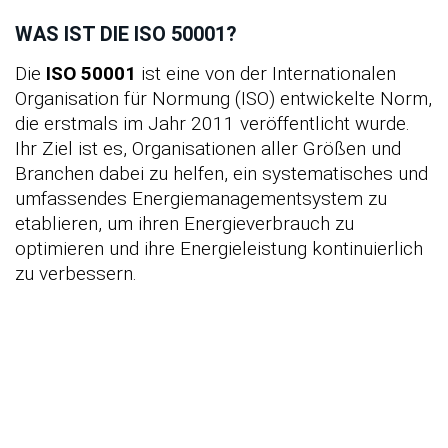
WAS IST DIE ISO 50001?
Die
ISO 50001
ist eine von der Internationalen
Organisation für Normung (ISO) entwickelte Norm,
die erstmals im Jahr 2011 veröffentlicht wurde.
Ihr Ziel ist es, Organisationen aller Größen und
Branchen dabei zu helfen, ein systematisches und
umfassendes Energiemanagementsystem zu
etablieren, um ihren Energieverbrauch zu
optimieren und ihre Energieleistung kontinuierlich
zu verbessern.
Wie können wir Ihnen mit einer ISO
50001 Beratung helfen?
Kontaktieren Sie uns einfach für