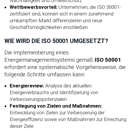
Nachhaltigkeit und Umweltschutz.
Wettbewerbsvorteil:
Unternehmen, die ISO 50001-
zertifiziert sind, können sich in einem zunehmend
umkämpften Markt differenzieren und neue
Geschäftsmöglichkeiten erschließen.
WIE WIRD DIE ISO 50001 UMGESETZT?
Die Implementierung eines
Energiemanagementsystems gemäß
ISO 50001
erfordert eine systematische Vorgehensweise, die
folgende Schritte umfassen kann:
Energiereview:
Analyse des aktuellen
Energieverbrauchs und Identifizierung von
Verbesserungspotenzialen.
Festlegung von Zielen und Maßnahmen:
Entwicklung von Zielen zur Verbesserung der
Energieeffizienz sowie von Maßnahmen zur Erreichung
dieser Ziele.