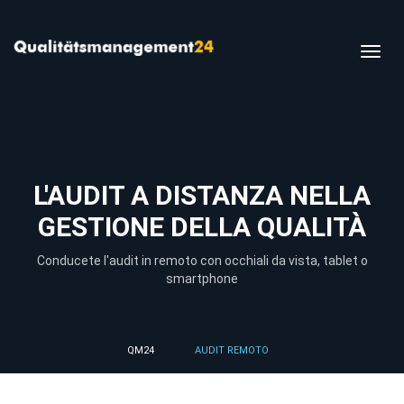
Toggl
navig
L'AUDIT A DISTANZA NELLA
GESTIONE DELLA QUALITÀ
Conducete l'audit in remoto con occhiali da vista, tablet o
smartphone
QM24
AUDIT REMOTO