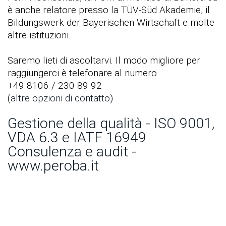
è anche relatore presso la TÜV-Süd Akademie, il
Bildungswerk der Bayerischen Wirtschaft e molte
altre istituzioni.
Saremo lieti di ascoltarvi. Il modo migliore per
raggiungerci è telefonare al numero
+49 8106 / 230 89 92
(
altre opzioni di contatto
)
Gestione della qualità - ISO 9001,
VDA 6.3 e IATF 16949
Consulenza e audit -
www.peroba.it
Come possiamo aiutarvi?