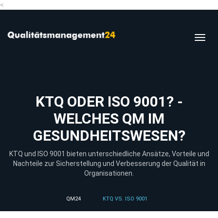
<
Toggl
navig
KTQ ODER ISO 9001? -
WELCHES QM IM
GESUNDHEITSWESEN?
KTQ und ISO 9001 bieten unterschiedliche Ansätze, Vorteile und
Nachteile zur Sicherstellung und Verbesserung der Qualität in
Organisationen.
QM24
KTQ VS. ISO 9001